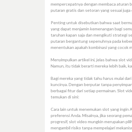
mempercepatnya dengan membaca aturan be
putaran gratis dan setoran yang sesuai ju
Penting untuk disebutkan bahwa saat berm
yang dapat menjamin kemenangan bagi semu
taruhan kapan saja dan mengikuti strategi se
putaran bergantung sepenuhnya pada keber
menentukan apakah kombinasi yang cocok munc
Menyimpulkan artikel ini, jelas bahwa slot vi
Namun, itu tidak berarti mereka lebih baik, k
Bagi mereka yang tidak tahu harus mulai da
kuncinya. Dengan berputar tanpa penyimpan
berbagai fitur dari setiap permainan. Slot v
temukan di sini:
Cara lain untuk menemukan slot yang ingin
preferensi Anda. Misalnya, jika seorang pem
progresif, slot video mungkin merupakan pilih
mengambil risiko tanpa mempelajari mekanisme