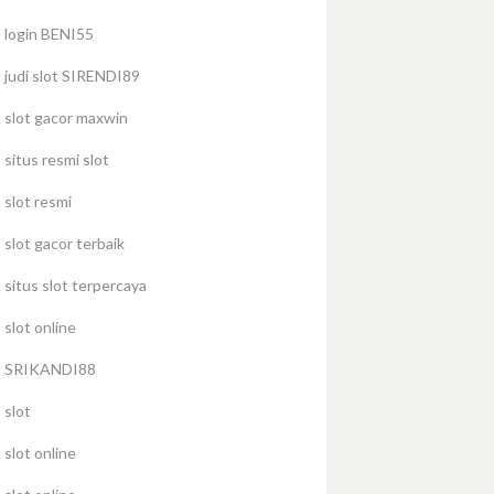
login BENI55
judi slot SIRENDI89
slot gacor maxwin
situs resmi slot
slot resmi
slot gacor terbaik
situs slot terpercaya
slot online
SRIKANDI88
slot
slot online