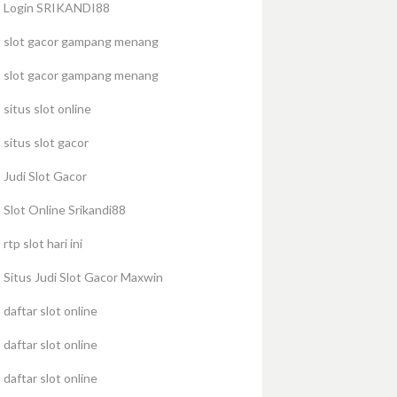
Login SRIKANDI88
slot gacor gampang menang
slot gacor gampang menang
situs slot online
situs slot gacor
Judi Slot Gacor
Slot Online Srikandi88
rtp slot hari ini
Situs Judi Slot Gacor Maxwin
daftar slot online
daftar slot online
daftar slot online