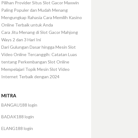
Pilihan Provider Situs Slot Gacor Maxwin
Paling Populer dan Mudah Menang
Mengungkap Rahasia Cara Memilih Kasino
Online Terbaik untuk Anda
Cara Jitu Menang di Slot Gacor Mahjong
Ways 2 dan 3 Hari Ini
Dari Gulungan Dasar hingga Mesin Slot
Video Online Tercanggih: Catatan Luas
tentang Perkembangan Slot Online
Mempelajari Topik Mesin Slot Video
Internet Terbaik dengan 2024
MITRA
BANGAU188 login
BADAK188 login
ELANG188 login